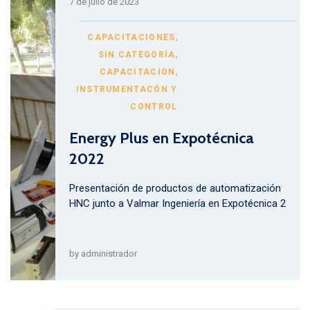
7 de julio de 2023
,
CAPACITACIONES
,
SIN CATEGORÍA
,
CAPACITACION
INSTRUMENTACÓN Y
CONTROL
Energy Plus en Expotécnica
2022
Presentación de productos de automatización
HNC junto a Valmar Ingeniería en Expotécnica 2
by
administrador