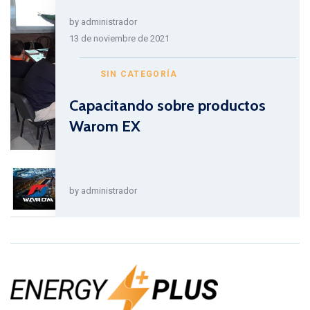
by
administrador
13 de noviembre de 2021
SIN CATEGORÍA
Capacitando sobre productos
Warom EX
by
administrador