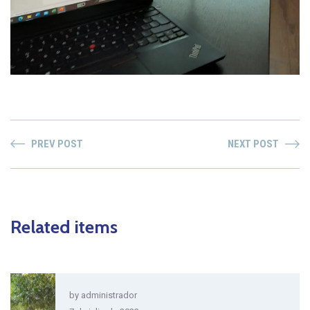
PREV POST
NEXT POST
Related items
by
administrador